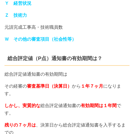
Ｙ 経営状況
Ｚ 技術力
元請完成工事高・技術職員数
Ｗ
その他の審査項目（社会性等）
総合評定値（P点）通知書の有効期間は？
総合評定値通知書の有効期間は
その経審の
審査基準日（決算日）
から
１年７ヶ月
になりま
す。
しかし、実質的な
総合評定値通知書の
有効期間は１年間
で
す。
残りの７ヶ月は
、決算日から総合評定値通知書を入手するま
での