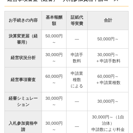
基本報酬
証紙代
お手続きの内容
合計
額
等実費
決算変更届（経
50,000円
―
50,000円～
審用）
～
30,000円
申請手
30,000円～
経営状況分析
～
数料
＋申請手数料
申請業
60,000円
60,000円～
経営事項審査
種数
～
＋申請業種数
による
経審シミュレー
30,000円
―
30,000円～
ション
～
30,000円～（1自
入札参加資格申
30,000円
治体）
―
請
～
申請数により料金