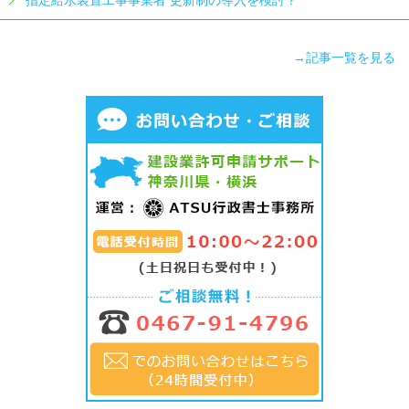
指定給水装置工事事業者 更新制の導入を検討？
→記事一覧を見る