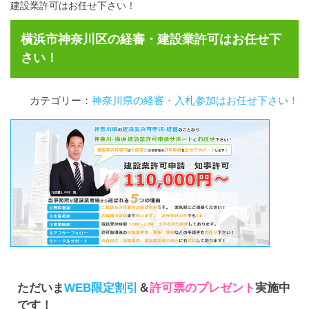
建設業許可はお任せ下さい！
横浜市神奈川区の経審・建設業許可はお任せ下
さい！
カテゴリー：
神奈川県の経審・入札参加はお任せ下さい！
ただいま
WEB限定割引
＆
許可票のプレゼント
実施中
です！