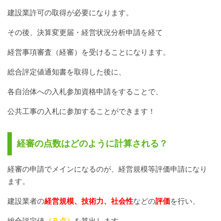
建設業許可の取得が必要になります。
その後、決算変更届・経営状況分析申請を経て
経営事項審査（経審）を受けることになります。
総合評定値通知書を取得した後に、
各自治体への入札参加資格申請をすることで、
公共工事の入札に参加することができます！
経審の点数はどのように計算される？
経審の申請でメインになるのが、経営規模等評価申請になり
ます。
建設業者の
経営規模、技術力、社会性
などの
評価
を行い、
総合評定値
（Ｐ点）
を算出します。