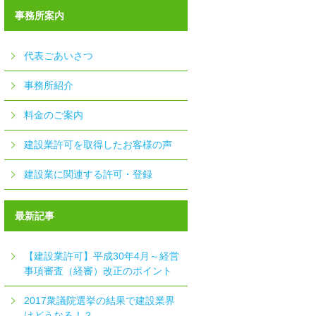
事務所案内
代表ごあいさつ
事務所紹介
料金のご案内
建設業許可を取得したお客様の声
建設業に関連する許可・登録
最新記事
【建設業許可】平成30年4月～経営
事項審査（経審）改正のポイント
2017衆議院選挙の結果で建設業界
はどうなる！？