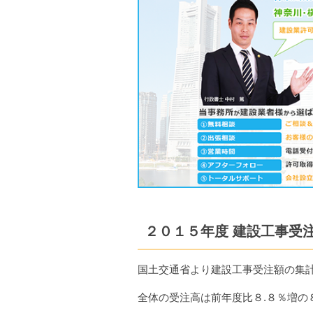
２０１５年度 建設工事受
国土交通省より建設工事受注額の集
全体の受注高は前年度比８.８％増の