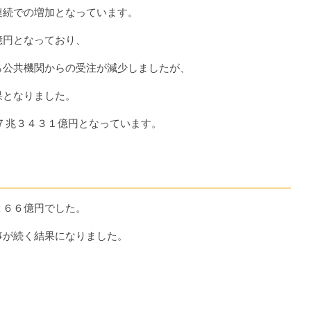
連続での増加となっています。
億円となっており、
ら公共機関からの受注が減少しましたが、
果となりました。
７兆３４３１億円となっています。
２６６億円でした。
事が続く結果になりました。