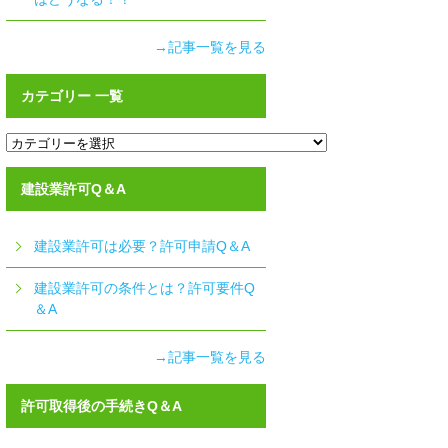
→記事一覧を見る
カテゴリー 一覧
カ
テ
ゴ
リ
建設業許可Q＆A
ー
一
覧
建設業許可は必要？許可申請Q＆A
建設業許可の条件とは？許可要件Q
＆A
→記事一覧を見る
許可取得後の手続きQ＆A