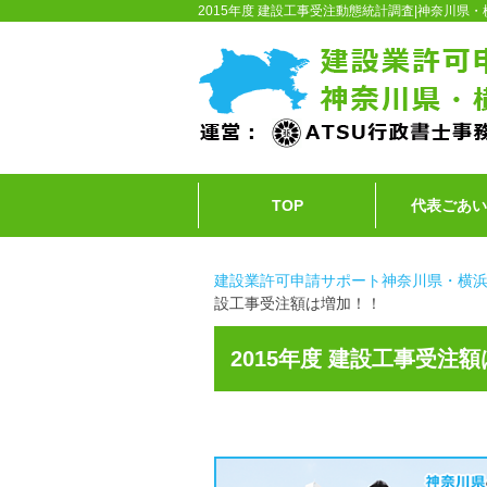
2015年度 建設工事受注動態統計調査|神奈川
TOP
代表ごあ
建設業許可申請サポート神奈川県・横
設工事受注額は増加！！
2015年度 建設工事受注