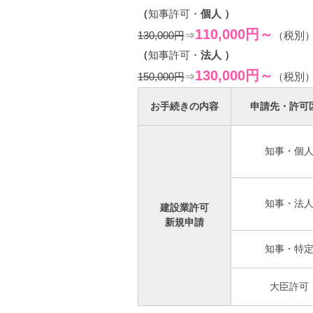
（
知事許可・
個人 ）
110,000円～
130,000円
⇒
（税別
（
知事許可・
法人 ）
130,000円～
150,000円
⇒
（税別
お手続きの内容
申請先・許可
知事・個
知事・法
建設業許可
新規申請
知事・特
大臣許可