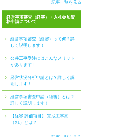
→記事一覧を見る
経営事項審査（経審）・入札参加資
格申請について
経営事項審査（経審）って何？詳
しく説明します！
公共工事受注にはこんなメリット
があります！
経営状況分析申請とは？詳しく説
明します！
経営事項審査申請（経審）とは？
詳しく説明します！
【経審 評価項目】 完成工事高
（X1）とは？