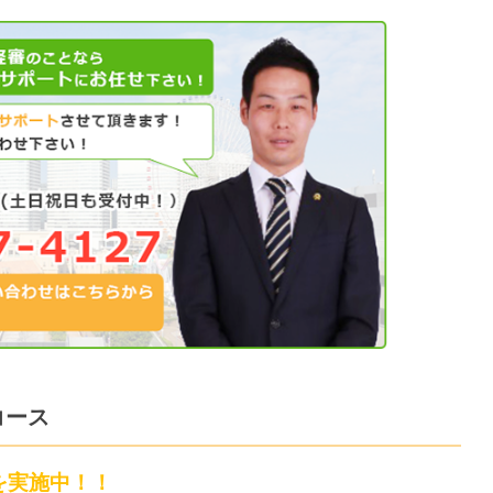
コース
を実施中！！