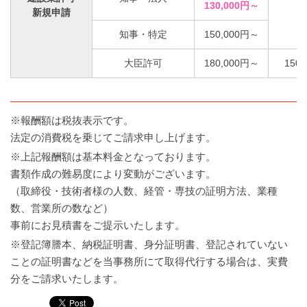
130,000円～
新規申請
知事・特定
150,000円～
大臣許可
180,000円～
150,
※報酬額は税抜表示です。
法定の消費税を乗じてご請求申し上げます。
※上記報酬額は基本料金となっております。
書類作成の難易度により変動がございます。
（取締役・技術者様の人数、経管・専技の証明方法、業種
数、営業所の数など）
事前にお見積書をご提示いたします。
※登記簿謄本、納税証明書、身分証明書、登記されていない
ことの証明書などを当事務所にて取得代行する場合は、実費
分をご請求いたします。