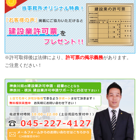
※許可取得後は法律により、
許可票の掲示義務
があります。
ご注意ください！