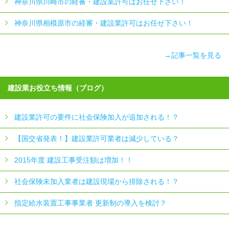
神奈川県川崎市の経審・建設業許可はお任せ下さい！
神奈川県相模原市の経審・建設業許可はお任せ下さい！
→記事一覧を見る
建設業お役立ち情報（ブログ）
建設業許可の要件に社会保険加入が追加される！？
【国交省発表！】建設業許可業者は減少している？
2015年度 建設工事受注額は増加！！
社会保険未加入業者は建設現場から排除される！？
指定給水装置工事事業者 更新制の導入を検討？