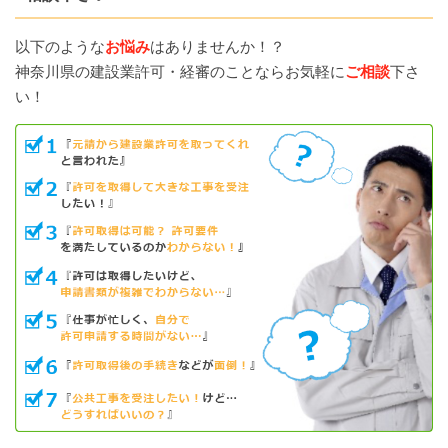
以下のような
お悩み
はありませんか！？
神奈川県の建設業許可・経審のことならお気軽に
ご相談
下さ
い！