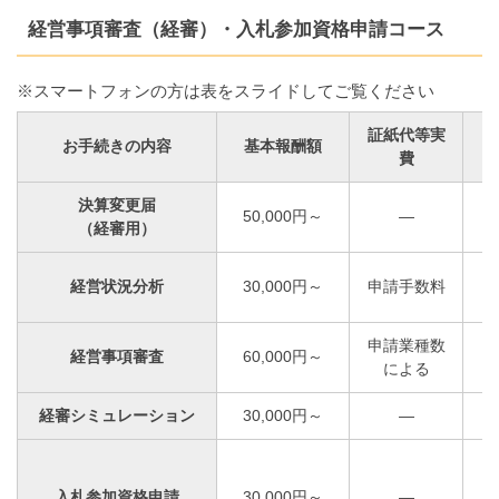
経営事項審査（経審）・入札参加資格申請コース
※スマートフォンの方は表をスライドしてご覧ください
証紙代等実
お手続きの内容
基本報酬額
費
決算変更届
50,000円～
―
（経審用）
経営状況分析
30,000円～
申請手数料
申請業種数
経営事項審査
60,000円～
による
経審シミュレーション
30,000円～
―
入札参加資格申請
30,000円～
―