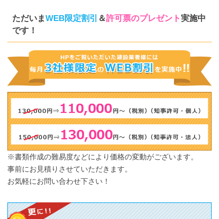
ただいま
WEB限定割引
＆
許可票のプレゼント
実施中
です！
※書類作成の難易度などにより価格の変動がございます。
事前にお見積りさせていただきます。
お気軽にお問い合わせ下さい！