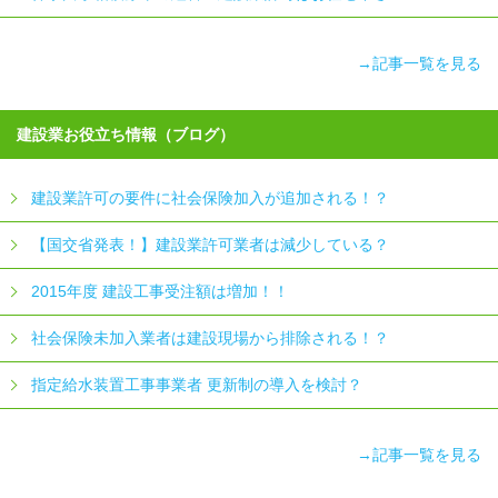
→記事一覧を見る
建設業お役立ち情報（ブログ）
建設業許可の要件に社会保険加入が追加される！？
【国交省発表！】建設業許可業者は減少している？
2015年度 建設工事受注額は増加！！
社会保険未加入業者は建設現場から排除される！？
指定給水装置工事事業者 更新制の導入を検討？
→記事一覧を見る