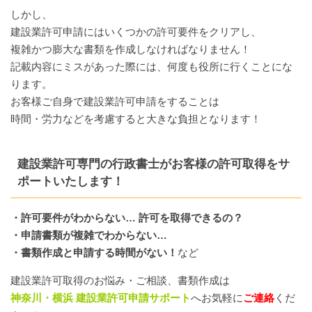
しかし、
建設業許可申請にはいくつかの許可要件をクリアし、
複雑かつ膨大な書類を作成しなければなりません！
記載内容にミスがあった際には、何度も役所に行くことにな
ります。
お客様ご自身で建設業許可申請をすることは
時間・労力などを考慮すると大きな負担となります！
建設業許可専門の行政書士がお客様の許可取得をサ
ポートいたします！
・許可要件がわからない… 許可を取得できるの？
・申請書類が複雑でわからない…
・書類作成と申請する時間がない！
など
建設業許可取得のお悩み・ご相談、書類作成は
神奈川・横浜 建設業許可申請サポート
へお気軽に
ご連絡
くだ