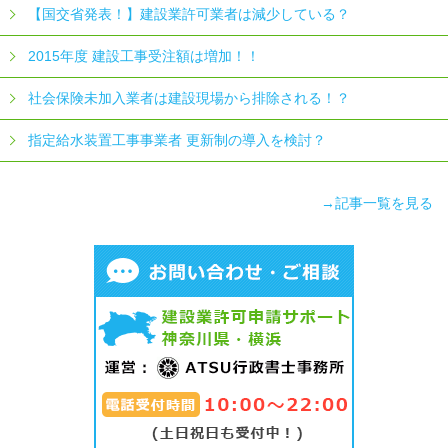
【国交省発表！】建設業許可業者は減少している？
2015年度 建設工事受注額は増加！！
社会保険未加入業者は建設現場から排除される！？
指定給水装置工事事業者 更新制の導入を検討？
→記事一覧を見る