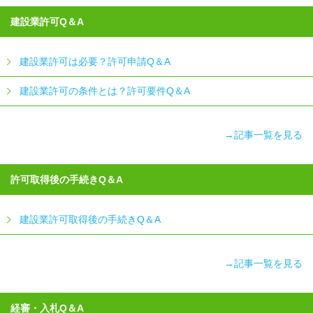
ゴ
リ
建設業許可Q＆A
ー
一
覧
建設業許可は必要？許可申請Q＆A
建設業許可の条件とは？許可要件Q＆A
→記事一覧を見る
許可取得後の手続きQ＆A
建設業許可取得後の手続きQ＆A
→記事一覧を見る
経審・入札Q＆A