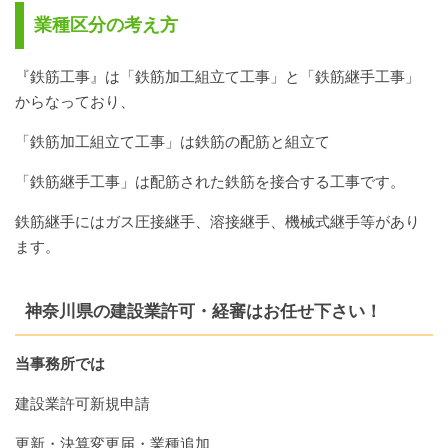
業種区分の考え方
『鉄筋工事』は「鉄筋加工組立て工事」と「鉄筋継手工事」
からなっており、
「鉄筋加工組立て工事」は鉄筋の配筋と組立て
「鉄筋継手工事」は配筋された鉄筋を接合する工事です。
鉄筋継手にはガス圧接継手、溶接継手、機械式継手等があり
ます。
神奈川県の建設業許可・経審はお任せ下さい！
当事務所では
建設業許可新規申請
更新・決算変更届・業種追加