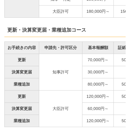
大臣許可
180,000円～
150,
更新・決算変更届・業種追加コース
お手続きの内容
申請先・許可区分
基本報酬額
証紙代
更新
70,000円～
50,
決算変更届
知事許可
30,000円～
業種追加
80,000円～
50,
更新
120,000円～
50,
決算変更届
大臣許可
60,000円～
業種追加
120,000円～
50,