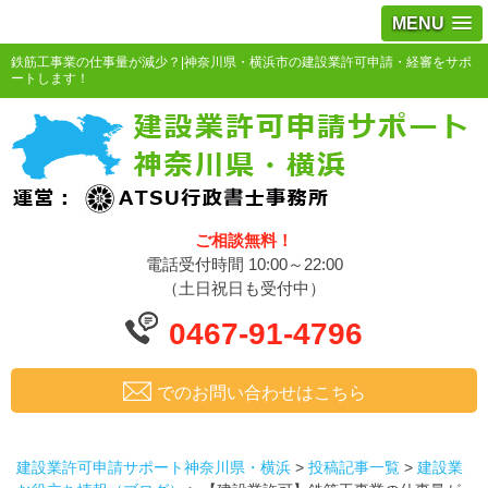
MENU
鉄筋工事業の仕事量が減少？|神奈川県・横浜市の建設業許可申請・経審をサポ
ートします！
ご相談無料！
電話受付時間 10:00～22:00
（土日祝日も受付中）
0467-91-4796
でのお問い合わせはこちら
建設業許可申請サポート神奈川県・横浜
>
投稿記事一覧
>
建設業