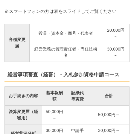
※スマートフォンの方は表をスライドしてご覧ください
20,000円
役員・資本金・商号・代表者
～
各種変更
届
経営業務の管理責任者・専任技術
30,000円
者
～
経営事項審査（経審）・入札参加資格申請コース
基本報酬
証紙代
お手続きの内容
合計
額
等実費
決算変更届（経
50,000円
―
50,000円～
審用）
～
30,000円
申請手
30,000円～
経営状況分析