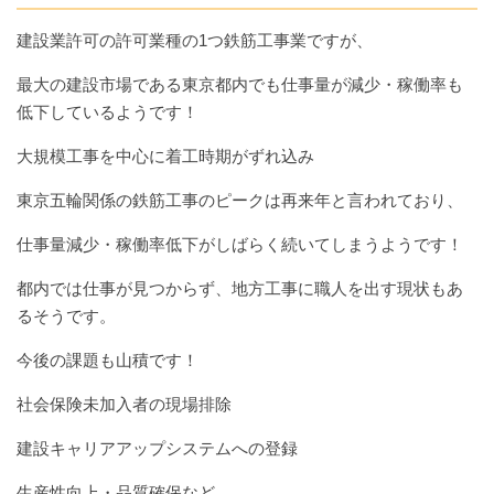
建設業許可の許可業種の1つ鉄筋工事業ですが、
最大の建設市場である東京都内でも仕事量が減少・稼働率も
低下しているようです！
大規模工事を中心に着工時期がずれ込み
東京五輪関係の鉄筋工事のピークは再来年と言われており、
仕事量減少・稼働率低下がしばらく続いてしまうようです！
都内では仕事が見つからず、地方工事に職人を出す現状もあ
るそうです。
今後の課題も山積です！
社会保険未加入者の現場排除
建設キャリアアップシステムへの登録
生産性向上・品質確保など