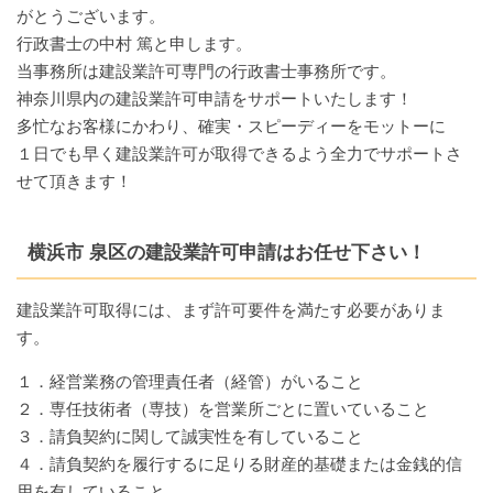
がとうございます。
行政書士の中村 篤と申します。
当事務所は建設業許可専門の行政書士事務所です。
神奈川県内の建設業許可申請をサポートいたします！
多忙なお客様にかわり、確実・スピーディーをモットーに
１日でも早く建設業許可が取得できるよう全力でサポートさ
せて頂きます！
横浜市 泉区の建設業許可申請はお任せ下さい！
建設業許可取得には、まず許可要件を満たす必要がありま
す。
１．経営業務の管理責任者（経管）がいること
２．専任技術者（専技）を営業所ごとに置いていること
３．請負契約に関して誠実性を有していること
４．請負契約を履行するに足りる財産的基礎または金銭的信
用を有していること