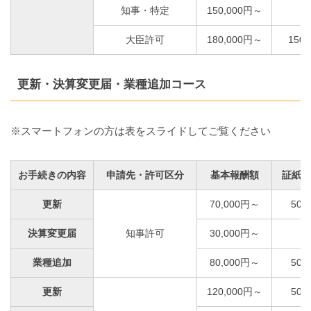
知事・特定
150,000円～
大臣許可
180,000円～
150,
更新・決算変更届・業種追加コース
※スマートフォンの方は表をスライドしてご覧ください
お手続きの内容
申請先・許可区分
基本報酬額
証紙代
更新
70,000円～
50,
決算変更届
知事許可
30,000円～
業種追加
80,000円～
50,
更新
120,000円～
50,