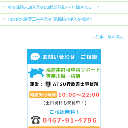
社会保険未加入業者は建設現場から排除される！？
指定給水装置工事事業者 更新制の導入を検討？
→記事一覧を見る