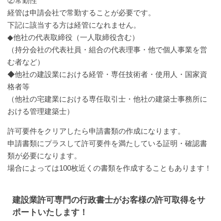
②常勤性
経管は申請会社で常勤することが必要です。
下記に該当する方は経管になれません。
◆他社の代表取締役（一人取締役含む）
（持分会社の代表社員・組合の代表理事・他で個人事業を営
む者など）
◆他社の建設業における経管・専任技術者・使用人・国家資
格者等
（他社の宅建業における専任取引士・他社の建築士事務所に
おける管理建築士）
許可要件をクリアしたら申請書類の作成になります。
申請書類にプラスして許可要件を満たしている証明・確認書
類が必要になります。
場合によっては100枚近くの書類を作成することもあります！
建設業許可専門の行政書士がお客様の許可取得をサ
ポートいたします！