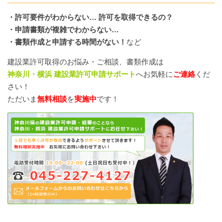
・許可要件がわからない… 許可を取得できるの？
・申請書類が複雑でわからない…
・書類作成と申請する時間がない！
など
建設業許可取得のお悩み・ご相談、書類作成は
神奈川・横浜 建設業許可申請サポート
へお気軽に
ご連絡
くだ
さい！
ただいま
無料相談
を
実施中
です！