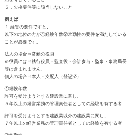
５．欠格要件等に該当しないこと
例えば
１.経管の要件ですと、
以下の地位の方が①経験年数②常勤性の要件を満たしている
ことが必要です。
法人の場合⇒常勤の役員
※役員には⇒執行役員・監査役・会計参与・監事・事務局長
等は含まれません。
個人の場合⇒本人・支配人（登記済）
①経験年数
許可を受けようとする建設業に関し、
５年以上の経営業務の管理責任者としての経験を有する者
許可を受けようとする建設業以外の建設業に関し、
７年以上の経営業務の管理責任者としての経験を有する者