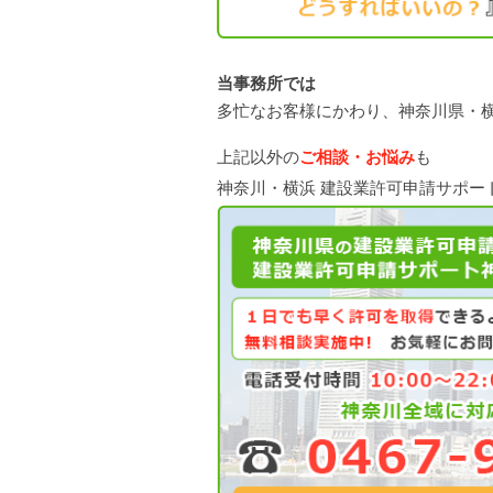
当事務所では
多忙なお客様にかわり、神奈川県・
上記以外の
ご相談・お悩み
も
神奈川・横浜 建設業許可申請サポー