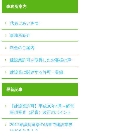
事務所案内
代表ごあいさつ
事務所紹介
料金のご案内
建設業許可を取得したお客様の声
建設業に関連する許可・登録
最新記事
【建設業許可】平成30年4月～経営
事項審査（経審）改正のポイント
2017衆議院選挙の結果で建設業界
はどうなる！？