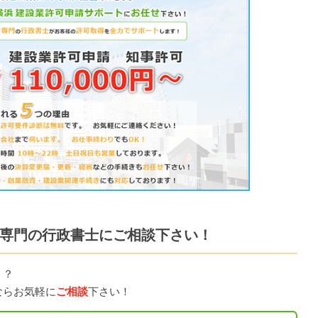
専門の行政書士にご相談下さい！
！？
ならお気軽に
ご相談
下さい！