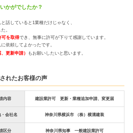
ていかがでしたか？
んと話していると1業種だけじゃなく、
した。
許可を取得
でき、無事に許可が下りて感謝しています。
んに依頼してよかったです。
届、更新申請）
もお願いしたいと思います。
されたお客様の声
請内容
建設業許可 更新・業種追加申請、変更届
地・会社名
神奈川県横浜市 （株）横溝建装
請区分
神奈川県知事 一般建設業許可