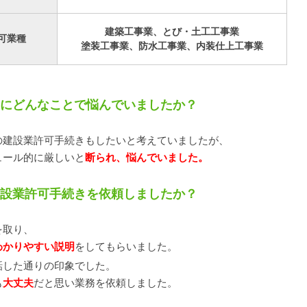
建築工事業、とび・土工工事業
可業種
塗装工事業、防水工事業、内装仕上工事業
る前にどんなことで悩んでいましたか？
の建設業許可手続きもしたいと考えていましたが、
ュール的に厳しいと
断られ、悩んでいました。
、建設業許可手続きを依頼しましたか？
を取り、
わかりやすい説明
をしてもらいました。
話した通りの印象でした。
も
大丈夫
だと思い業務を依頼しました。