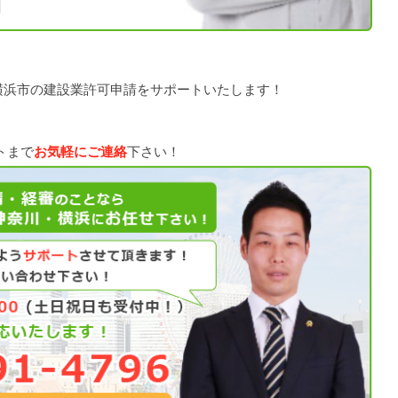
横浜市の建設業許可申請をサポートいたします！
トまで
お気軽にご連絡
下さい！