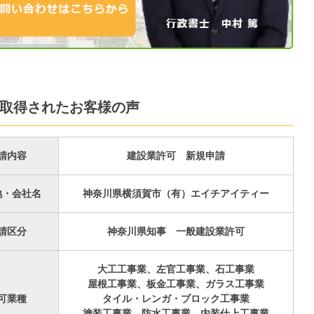
取得されたお客様の声
請内容
建設業許可 新規申請
地・会社名
神奈川県横須賀市（有）エイチアイティー
請区分
神奈川県知事 一般建設業許可
大工工事業、左官工事業、石工事業
屋根工事業、板金工事業、ガラス工事業
可業種
タイル・レンガ・ブロック工事業
塗装工事業、防水工事業、内装仕上工事業