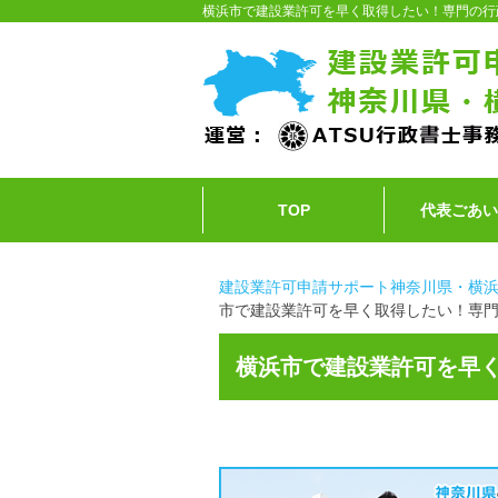
横浜市で建設業許可を早く取得したい！専門の行
TOP
代表ごあ
建設業許可申請サポート神奈川県・横
市で建設業許可を早く取得したい！専
横浜市で建設業許可を早