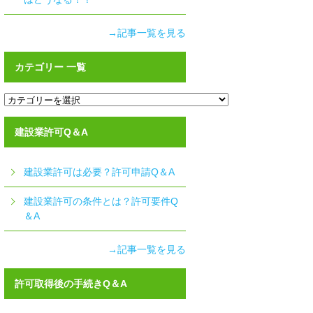
→記事一覧を見る
カテゴリー 一覧
カ
テ
ゴ
リ
建設業許可Q＆A
ー
一
覧
建設業許可は必要？許可申請Q＆A
建設業許可の条件とは？許可要件Q
＆A
→記事一覧を見る
許可取得後の手続きQ＆A