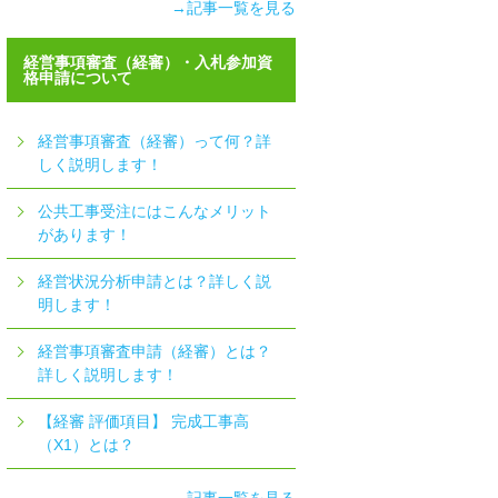
→記事一覧を見る
経営事項審査（経審）・入札参加資
格申請について
経営事項審査（経審）って何？詳
しく説明します！
公共工事受注にはこんなメリット
があります！
経営状況分析申請とは？詳しく説
明します！
経営事項審査申請（経審）とは？
詳しく説明します！
【経審 評価項目】 完成工事高
（X1）とは？