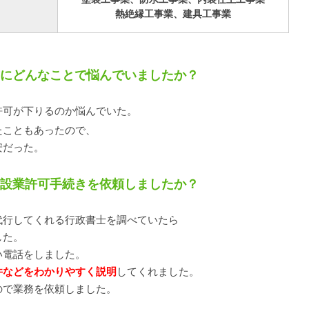
熱絶縁工事業、建具工事業
る前にどんなことで悩んでいましたか？
許可が下りるのか悩んでいた。
たこともあったので、
安だった。
、建設業許可手続きを依頼しましたか？
代行してくれる行政書士を調べていたら
した。
い電話をしました。
件などをわかりやすく説明
してくれました。
ので業務を依頼しました。