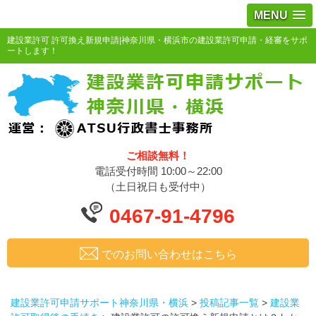
MENU
建設業許可 許可換え新規申請|神奈川県・横浜市の建設業許可申請・経審をサポ
ートします！
ご相談無料！
電話受付時間 10:00～22:00
（土日祝日も受付中）
0467-91-4796
でのお問い合わせはこちら
建設業許可申請サポート神奈川県・横浜
>
投稿記事一覧
>
建設業