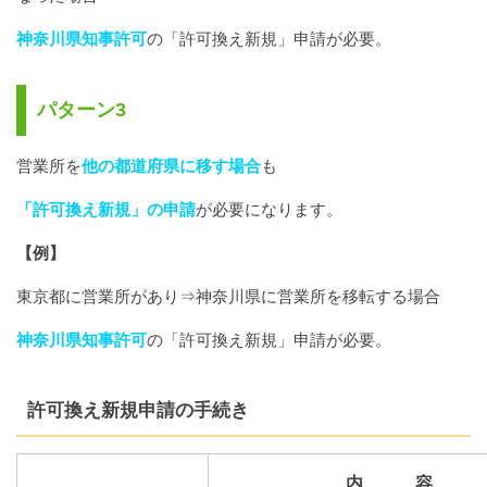
神奈川県知事許可
の「許可換え新規」申請が必要。
パターン3
営業所を
他の都道府県に移す場合
も
「許可換え新規」の申請
が必要になります。
【例】
東京都に営業所があり⇒神奈川県に営業所を移転する場合
神奈川県知事許可
の「許可換え新規」申請が必要。
許可換え新規申請の手続き
内 容