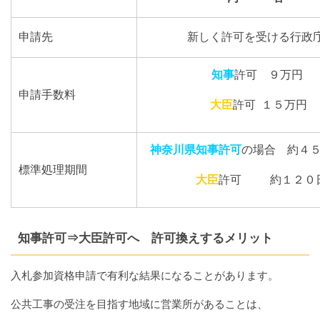
申請先
新しく許可を受ける行政
知事
許可 ９万
申請手数料
大臣
許可 １５万円
神奈川県知事許可
の場合 約４
標準処理期間
大臣
許可 約１２０
知事許可⇒大臣許可へ 許可換えするメリット
入札参加資格申請で有利な結果になることがあります。
公共工事の受注を目指す地域に営業所があることは、