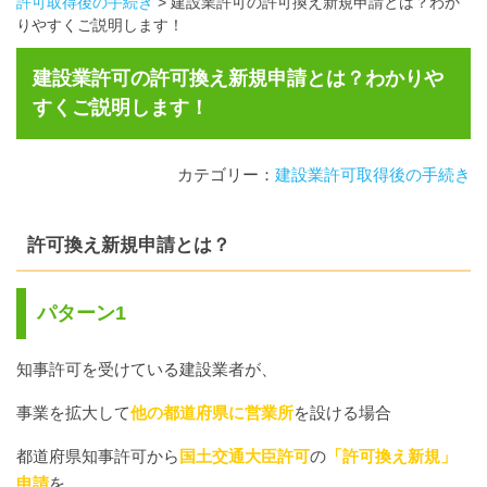
許可取得後の手続き
>
建設業許可の許可換え新規申請とは？わか
りやすくご説明します！
建設業許可の許可換え新規申請とは？わかりや
すくご説明します！
カテゴリー：
建設業許可取得後の手続き
許可換え新規申請とは？
パターン1
知事許可を受けている建設業者が、
事業を拡大して
他の都道府県に営業所
を設ける場合
都道府県知事許可から
国土交通大臣許可
の
「許可換え新規」
申請
を