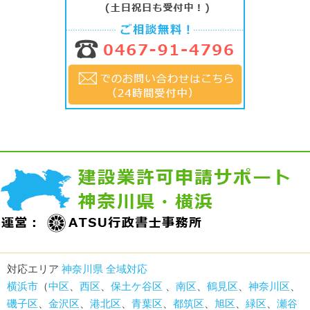
対応エリア
神奈川県 全域対応
横浜市
（
中区
、
西区
、
保土ケ谷区
、
南区
、
鶴見区
、
神奈川区
、
磯子区
、
金沢区
、
港北区
、
青葉区
、
都筑区
、
旭区
、
緑区
、
瀬谷