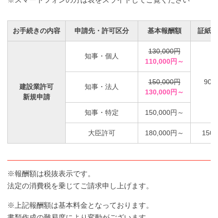
お手続きの内容
申請先・許可区分
基本報酬額
証紙代
130,000円
知事・個人
110,000円～
150,000円
90,
建設業許可
知事・法人
130,000円～
新規申請
知事・特定
150,000円～
大臣許可
180,000円～
150,
※報酬額は税抜表示です。
法定の消費税を乗じてご請求申し上げます。
※上記報酬額は基本料金となっております。
書類作成の難易度により変動がございます。