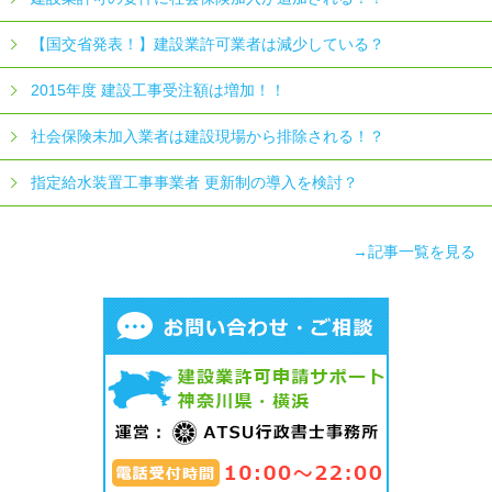
【国交省発表！】建設業許可業者は減少している？
2015年度 建設工事受注額は増加！！
社会保険未加入業者は建設現場から排除される！？
指定給水装置工事事業者 更新制の導入を検討？
→記事一覧を見る