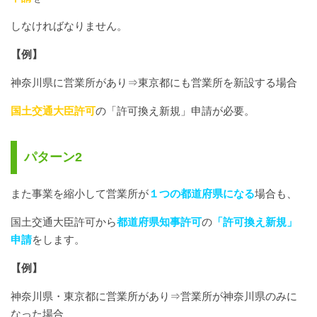
しなければなりません。
【例】
神奈川県に営業所があり⇒東京都にも営業所を新設する場合
国土交通大臣許可
の「許可換え新規」申請が必要。
パターン2
また事業を縮小して営業所が
１つの都道府県になる
場合も、
国土交通大臣許可から
都道府県知事許可
の
「許可換え新規」
申請
をします。
【例】
神奈川県・東京都に営業所があり⇒営業所が神奈川県のみに
なった場合