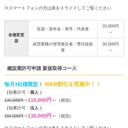
※スマートフォンの方は表をスライドしてご覧ください
20,000円
役員・資本金・商号・代表者
～
各種変更
届
経営業務の管理責任者・専任技術
30,000円
者
～
建設業許可申請 新規取得コース
WEB割引を実施中！！
毎月3社様限定！
（
知事許可・
個人 ）
110,000円～
130,000円
⇒
（税別）
（
知事許可・
法人 ）
130,000円～
150,000円
⇒
（税別）
※スマートフォンの方は表をスライドしてご覧ください