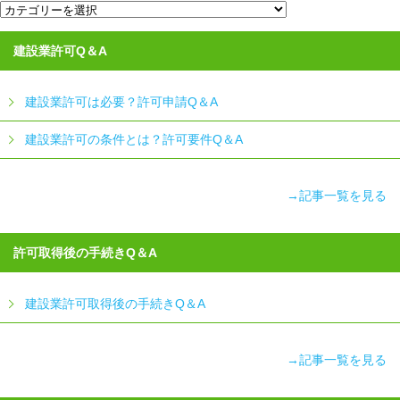
カ
テ
ゴ
リ
建設業許可Q＆A
ー
一
覧
建設業許可は必要？許可申請Q＆A
建設業許可の条件とは？許可要件Q＆A
→記事一覧を見る
許可取得後の手続きQ＆A
建設業許可取得後の手続きQ＆A
→記事一覧を見る