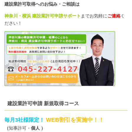
建設業許可取得へのお悩み・ご相談は
神奈川・横浜 建設業許可申請サポート
までお気軽に
ご連絡
く
ださい！
建設業許可申請 新規取得コース
WEB割引を実施中！！
毎月3社様限定！
（
知事許可・
個人 ）