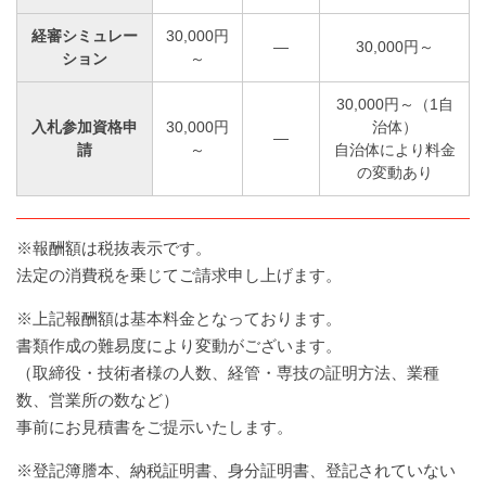
経審シミュレー
30,000円
―
30,000円～
ション
～
30,000円～（1自
入札参加資格申
30,000円
治体）
―
請
～
自治体により料金
の変動あり
※報酬額は税抜表示です。
法定の消費税を乗じてご請求申し上げます。
※上記報酬額は基本料金となっております。
書類作成の難易度により変動がございます。
（取締役・技術者様の人数、経管・専技の証明方法、業種
数、営業所の数など）
事前にお見積書をご提示いたします。
※登記簿謄本、納税証明書、身分証明書、登記されていない