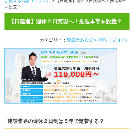
お役立ち情報（ブログ）
>
【日建連】週休２日実現へ！推進本部
を設置？
【日建連】週休２日実現へ！推進本部を設置？
カテゴリー：
建設業お役立ち情報（ブログ）
建設業界の週休２日制は５年で定着する？