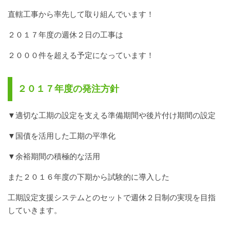
直轄工事から率先して取り組んでいます！
２０１７年度の週休２日の工事は
２０００件を超える予定になっています！
２０１７年度の発注方針
▼適切な工期の設定を支える準備期間や後片付け期間の設定
▼国債を活用した工期の平準化
▼余裕期間の積極的な活用
また２０１６年度の下期から試験的に導入した
工期設定支援システムとのセットで週休２日制の実現を目指
していきます。