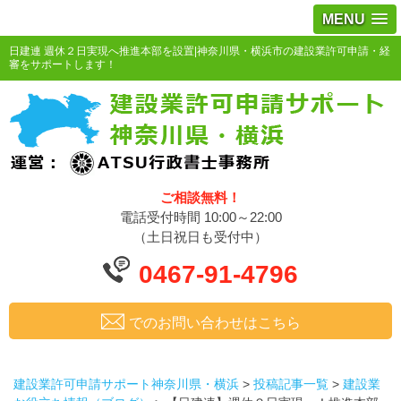
MENU
日建連 週休２日実現へ推進本部を設置|神奈川県・横浜市の建設業許可申請・経
審をサポートします！
ご相談無料！
電話受付時間 10:00～22:00
（土日祝日も受付中）
0467-91-4796
でのお問い合わせはこちら
建設業許可申請サポート神奈川県・横浜
>
投稿記事一覧
>
建設業