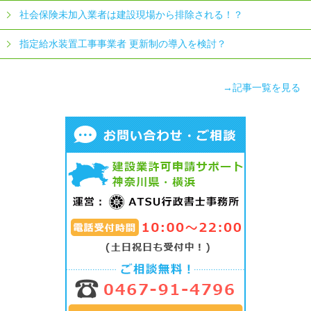
社会保険未加入業者は建設現場から排除される！？
指定給水装置工事事業者 更新制の導入を検討？
→記事一覧を見る