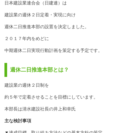
日本建設業連合会（日建連）は
建設業の週休２日定着・実現に向け
週休二日推進本部の設置を決定しました。
２０１７年内をめどに
中期週休二日実現行動計画を策定する予定です。
週休二日推進本部とは？
建設業の週休２日制を
約５年で定着させることを目標にしています。
本部長は清水建設社長の井上和幸氏
主な検討事項
▼達成目標、取り組み方法などの基本方針の策定