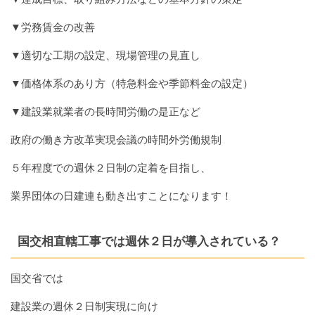
▼労務賃金の改善
▼適切な工期の設定、現場管理の見直し
▼価格体系のあり方（特急料金や季節料金の設定）
▼建設業就業者の長時間労働の是正など
政府の働き方改革実現会議の時間外労働規制
５年程度での週休２日制の定着を目指し、
業界団体の日建連も動き出すことになります！
国交相直轄工事では週休２日が導入されている？
国交省では
建設業の週休２日制実現に向け